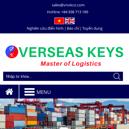
sales@vnokco.com
Hotline:
+84 938 713 189
Nghiên cứu điển hình
|
Báo chí
|
Tuyển dụng
MENU