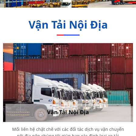
Vận Tải Nội Địa
Vận Tải Nội Địa
Mối liên hệ chặt chẽ với các đối tác dịch vụ vận chuyển
nội địa nên chúng tôi giúp bạn xác định loại xe tải