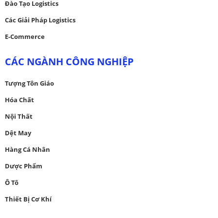
Đào Tạo Logistics
Các Giải Pháp Logistics
E-Commerce
CÁC NGÀNH CÔNG NGHIỆP
Tượng Tôn Giáo
Hóa Chất
Nội Thất
Dệt May
Hàng Cá Nhân
Dược Phẩm
Ô Tô
Thiết Bị Cơ Khí