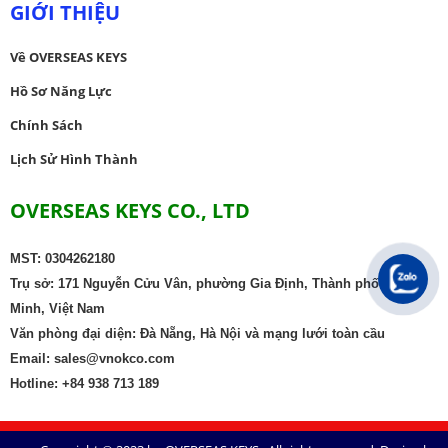
GIỚI THIỆU
Về OVERSEAS KEYS
Hồ Sơ Năng Lực
Chính Sách
Lịch Sử Hình Thành
OVERSEAS KEYS CO., LTD
MST: 0304262180
Trụ sở: 171 Nguyễn Cửu Vân, phường Gia Định, Thành phố Hồ Chí
Minh, Việt Nam
Văn phòng đại diện: Đà Nẵng, Hà Nội và mạng lưới toàn cầu
Email: sales@vnokco.com
Hotline: +84 938 713 189