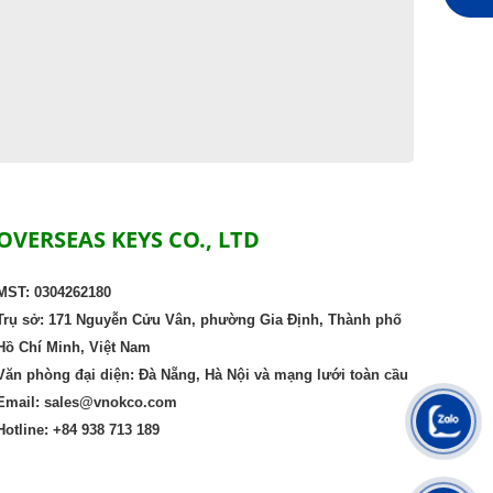
OVERSEAS KEYS CO., LTD
MST: 0304262180
Trụ sở: 171 Nguyễn Cửu Vân, phường Gia Định, Thành phố
Hồ Chí Minh, Việt Nam
Văn phòng đại diện: Đà Nẵng, Hà Nội và mạng lưới toàn cầu
Email: sales@vnokco.com
Hotline: +84 938 713 189