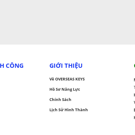
H CÔNG
GIỚI THIỆU
Về OVERSEAS KEYS
Hồ Sơ Năng Lực
Chính Sách
Lịch Sử Hình Thành