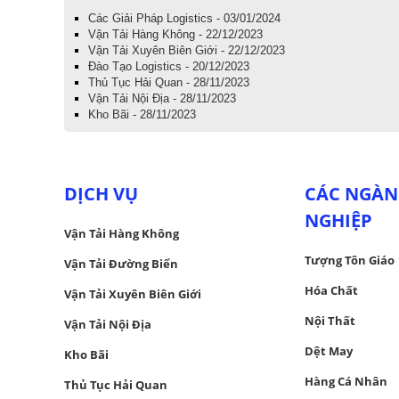
Các Giải Pháp Logistics - 03/01/2024
Vận Tải Hàng Không - 22/12/2023
Vận Tải Xuyên Biên Giới - 22/12/2023
Đào Tạo Logistics - 20/12/2023
Thủ Tục Hải Quan - 28/11/2023
Vận Tải Nội Địa - 28/11/2023
Kho Bãi - 28/11/2023
DỊCH VỤ
CÁC NGÀN
NGHIỆP
Vận Tải Hàng Không
Tượng Tôn Giáo
Vận Tải Đường Biển
Hóa Chất
Vận Tải Xuyên Biên Giới
Nội Thất
Vận Tải Nội Địa
Dệt May
Kho Bãi
Hàng Cá Nhân
Thủ Tục Hải Quan