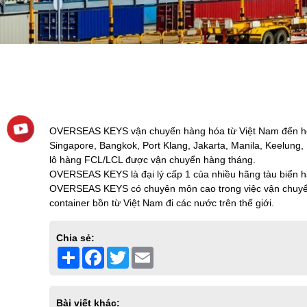
OVERSEAS KEYS vận chuyển hàng hóa từ Việt Nam đến hơn 2
Singapore, Bangkok, Port Klang, Jakarta, Manila, Keelun
lô hàng FCL/LCL được vận chuyển hàng tháng.
OVERSEAS KEYS là đại lý cấp 1 của nhiều hãng tàu b
OVERSEAS KEYS có chuyên môn cao trong việc vận chuyển hà
container bồn từ Việt Nam đi các nước trên thế giới.
Chia sẻ:
Share
Facebook
Twitter
Email
Bài viết khác: