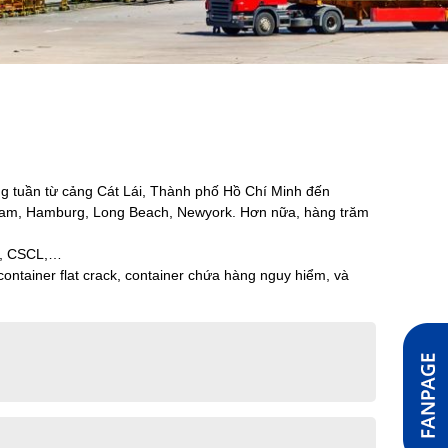
g tuần từ cảng Cát Lái, Thành phố Hồ Chí Minh đến
erdam, Hamburg, Long Beach, Newyork. Hơn nữa, hàng trăm
L, CSCL,…
ntainer flat crack, container chứa hàng nguy hiểm, và