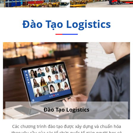
Đào Tạo Logistics
Đào Tạo Logistics
Các chương trình đào tạo được xây dựng và chuẩn hóa
theo yêu cầu của các tổ chức quốc tế giúp người học có