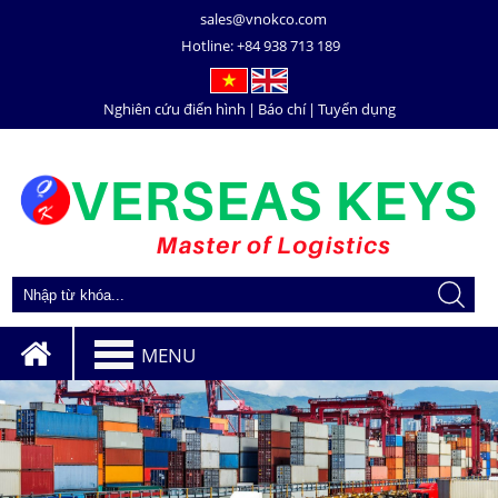
sales@vnokco.com
Hotline:
+84 938 713 189
Nghiên cứu điển hình
|
Báo chí
|
Tuyển dụng
MENU