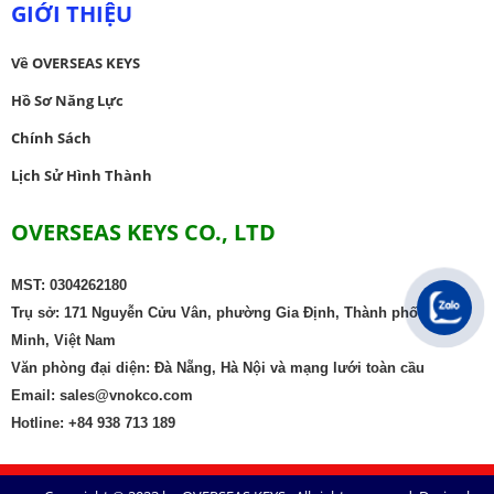
GIỚI THIỆU
Về OVERSEAS KEYS
Hồ Sơ Năng Lực
Chính Sách
Lịch Sử Hình Thành
OVERSEAS KEYS CO., LTD
MST: 0304262180
Trụ sở: 171 Nguyễn Cửu Vân, phường Gia Định, Thành phố Hồ Chí
Minh, Việt Nam
Văn phòng đại diện: Đà Nẵng, Hà Nội và mạng lưới toàn cầu
Email: sales@vnokco.com
Hotline: +84 938 713 189