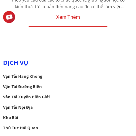
kiến thức từ cơ bản đến nâng cao để có thể làm việc
trong ngành logistics trong nước cũng như môi trường
Xem Thêm
Logistics quốc tế.
DỊCH VỤ
Vận Tải Hàng Không
Vận Tải Đường Biển
Vận Tải Xuyên Biên Giới
Vận Tải Nội Địa
Kho Bãi
Thủ Tục Hải Quan