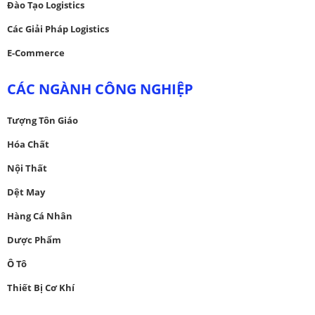
Đào Tạo Logistics
Các Giải Pháp Logistics
E-Commerce
CÁC NGÀNH CÔNG NGHIỆP
Tượng Tôn Giáo
Hóa Chất
Nội Thất
Dệt May
Hàng Cá Nhân
Dược Phẩm
Ô Tô
Thiết Bị Cơ Khí