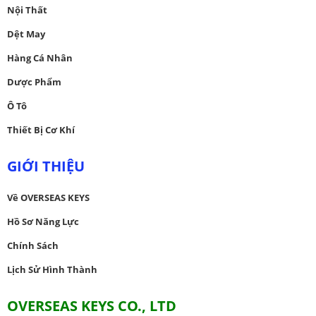
Nội Thất
Dệt May
Hàng Cá Nhân
Dược Phẩm
Ô Tô
Thiết Bị Cơ Khí
GIỚI THIỆU
Về OVERSEAS KEYS
Hồ Sơ Năng Lực
Chính Sách
Lịch Sử Hình Thành
OVERSEAS KEYS CO., LTD