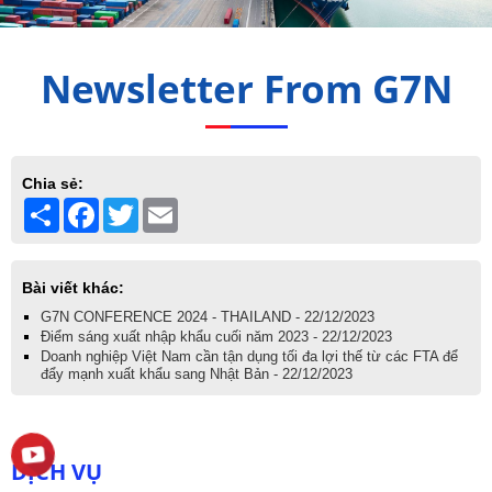
Newsletter From G7N
Chia sẻ:
Share
Facebook
Twitter
Email
Bài viết khác:
G7N CONFERENCE 2024 - THAILAND - 22/12/2023
Điểm sáng xuất nhập khẩu cuối năm 2023 - 22/12/2023
Doanh nghiệp Việt Nam cần tận dụng tối đa lợi thế từ các FTA để
đẩy mạnh xuất khẩu sang Nhật Bản - 22/12/2023
DỊCH VỤ