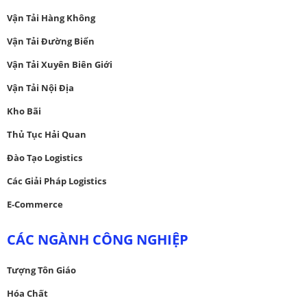
Vận Tải Hàng Không
Vận Tải Đường Biển
Vận Tải Xuyên Biên Giới
Vận Tải Nội Địa
Kho Bãi
Thủ Tục Hải Quan
Đào Tạo Logistics
Các Giải Pháp Logistics
E-Commerce
CÁC NGÀNH CÔNG NGHIỆP
Tượng Tôn Giáo
Hóa Chất