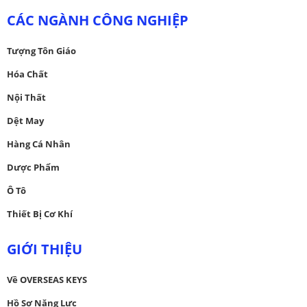
CÁC NGÀNH CÔNG NGHIỆP
Tượng Tôn Giáo
Hóa Chất
Nội Thất
Dệt May
Hàng Cá Nhân
Dược Phẩm
Ô Tô
Thiết Bị Cơ Khí
GIỚI THIỆU
Về OVERSEAS KEYS
Hồ Sơ Năng Lực