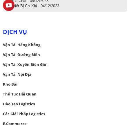
Hóa Chất - 04/12/2023
Thiết Bị Cơ Khí - 04/12/2023
DỊCH VỤ
Vận Tải Hàng Không
Vận Tải Đường Biển
Vận Tải Xuyên Biên Giới
Vận Tải Nội Địa
Kho Bãi
Thủ Tục Hải Quan
Đào Tạo Logistics
Các Giải Pháp Logistics
E-Commerce