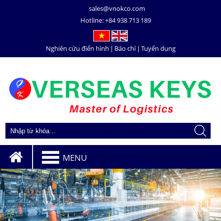
sales@vnokco.com
Hotline:
+84 938 713 189
Nghiên cứu điển hình
|
Báo chí
|
Tuyển dụng
MENU